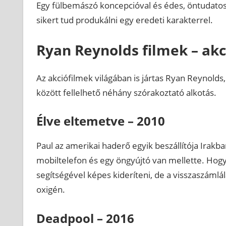
Egy fülbemászó koncepcióval és édes, öntudatos
sikert tud produkálni egy eredeti karakterrel.
Ryan Reynolds filmek – akc
Az akciófilmek világában is jártas Ryan Reynolds,
között fellelhető néhány szórakoztató alkotás.
Élve eltemetve – 2010
Paul az amerikai haderő egyik beszállítója Irak
mobiltelefon és egy öngyújtó van mellette. Hogy
segítségével képes kideríteni, de a visszaszáml
oxigén.
Deadpool – 2016