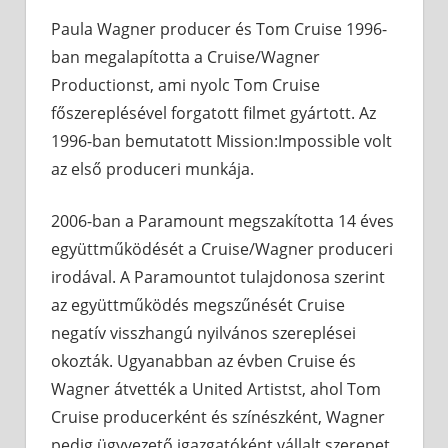
Paula Wagner producer és Tom Cruise 1996-
ban megalapította a Cruise/Wagner
Productionst, ami nyolc Tom Cruise
főszereplésével forgatott filmet gyártott. Az
1996-ban bemutatott Mission:Impossible volt
az első produceri munkája.
2006-ban a Paramount megszakította 14 éves
együttműködését a Cruise/Wagner produceri
irodával. A Paramountot tulajdonosa szerint
az együttműködés megszűnését Cruise
negatív visszhangú nyilvános szereplései
okozták. Ugyanabban az évben Cruise és
Wagner átvették a United Artistst, ahol Tom
Cruise producerként és színészként, Wagner
pedig ügyvezető igazgatóként vállalt szerepet.