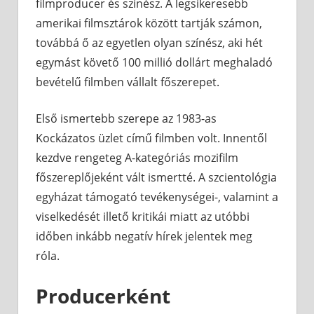
filmproducer és színész. A legsikeresebb
amerikai filmsztárok között tartják számon,
továbbá ő az egyetlen olyan színész, aki hét
egymást követő 100 millió dollárt meghaladó
bevételű filmben vállalt főszerepet.
Első ismertebb szerepe az 1983-as
Kockázatos üzlet című filmben volt. Innentől
kezdve rengeteg A-kategóriás mozifilm
főszereplőjeként vált ismertté. A szcientológia
egyházat támogató tevékenységei-, valamint a
viselkedését illető kritikái miatt az utóbbi
időben inkább negatív hírek jelentek meg
róla.
Producerként