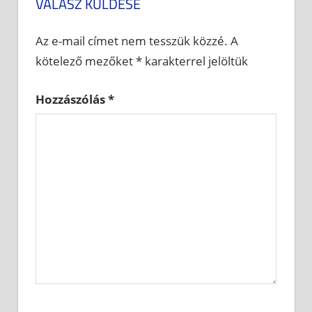
VÁLASZ KÜLDÉSE
Az e-mail címet nem tesszük közzé.
A
kötelező mezőket
*
karakterrel jelöltük
Hozzászólás
*