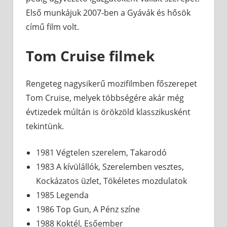
Első munkájuk 2007-ben a Gyávák és hősök
című film volt.
Tom Cruise filmek
Rengeteg nagysikerű mozifilmben főszerepet
Tom Cruise, melyek többségére akár még
évtizedek múltán is örökzöld klasszikusként
tekintünk.
1981 Végtelen szerelem, Takarodó
1983 A kívülállók, Szerelemben vesztes,
Kockázatos üzlet, Tökéletes mozdulatok
1985 Legenda
1986 Top Gun, A Pénz színe
1988 Koktél, Esőember