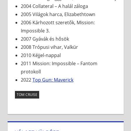
2004 Collateral – A halál záloga
2005 Világok harca, Elizabethtown
2006 Kárhozott szeretők, Mission:
Impossible 3.
2007 Gyávák és hősök
2008 Trópusi vihar, Valkür
2010 Kéjjel-nappal
2011 Mission: Impossible – Fantom
protokoll
2022
Top Gun: Maverick
TOM CRUISE